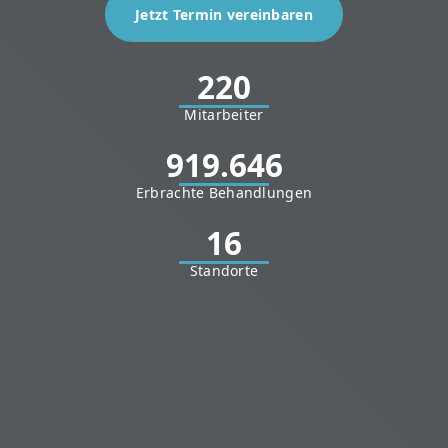
Jetzt Termin vereinbaren
220
Mitarbeiter
919.646
Erbrachte Behandlungen
16
Standorte