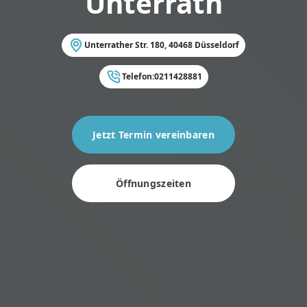
Unterrath
Unterrather Str. 180, 40468 Düsseldorf
Telefon:
0211428881
Jetzt Termin vereinbaren
Öffnungszeiten