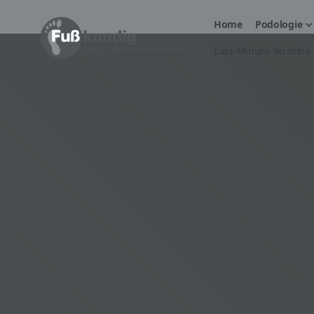
Home
Podologie
Last-Minute-Termine