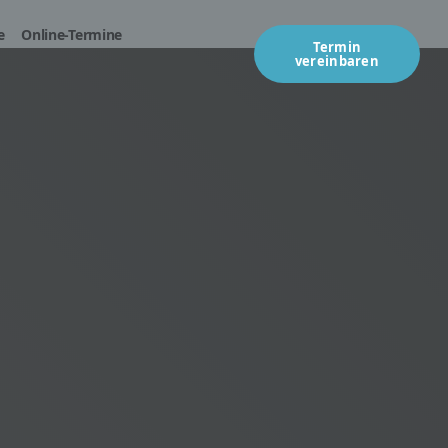
e
Online-Termine
Termin
vereinbaren