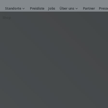
Standorte
Preisliste
Jobs
Über uns
Partner
Press
Shop